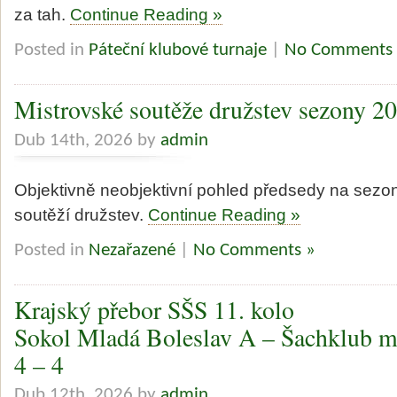
za tah.
Continue Reading »
Posted in
Páteční klubové turnaje
|
No Comments
Mistrovské soutěže družstev sezony 2
Dub 14th, 2026 by
admin
Objektivně neobjektivní pohled předsedy na sezo
soutěží družstev.
Continue Reading »
Posted in
Nezařazené
|
No Comments »
Krajský přebor SŠS 11. kolo
Sokol Mladá Boleslav A – Šachklub m
4 – 4
Dub 12th, 2026 by
admin