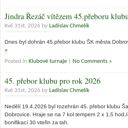
Jindra Řezáč vítězem 45.přeboru klub
Kvě 31st, 2026 by
Ladislav Chmelík
Dnes byl dohrán 45.přebor klubu ŠK města Dobro
»
Posted in
Klubové turnaje
|
No Comments »
45. přebor klubu pro rok 2026
Kvě 31st, 2026 by
Ladislav Chmelík
Nedělí 19.4.2026 byl rozehrán 45. přebor klubu 
Dobrovice. Hraje se na 7 kol tempem 2 x 1,5 hod./
bonifikací 30 vteřin za tah.