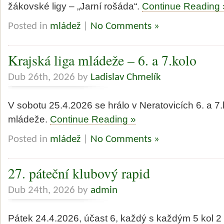
žákovské ligy – „Jarní rošáda“.
Continue Reading 
Posted in
mládež
|
No Comments »
Krajská liga mládeže – 6. a 7.kolo
Dub 26th, 2026 by
Ladislav Chmelík
V sobotu 25.4.2026 se hrálo v Neratovicích 6. a 7.k
mládeže.
Continue Reading »
Posted in
mládež
|
No Comments »
27. páteční klubový rapid
Dub 24th, 2026 by
admin
Pátek 24.4.2026, účast 6, každý s každým 5 kol 2 