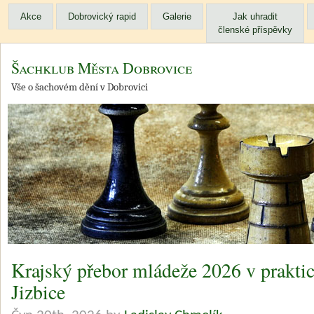
Akce
Dobrovický rapid
Galerie
Jak uhradit
členské příspěvky
Šachklub Města Dobrovice
Vše o šachovém dění v Dobrovici
Krajský přebor mládeže 2026 v prakti
Jizbice